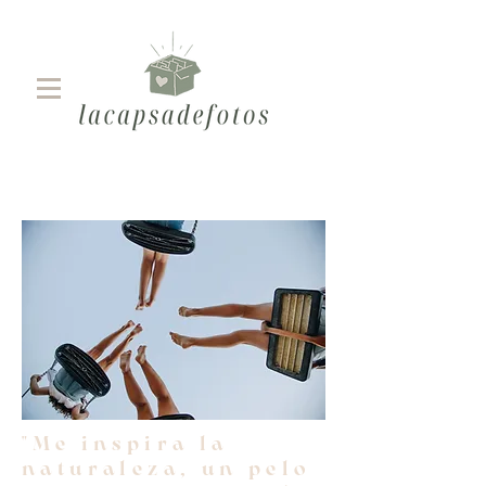
"Me inspira la
naturaleza, un pelo