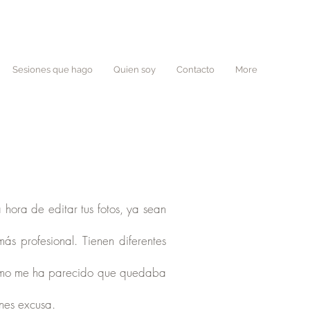
Sesiones que hago
Quien soy
Contacto
More
 hora de editar tus fotos, ya sean
ás profesional. Tienen diferentes
 como me ha parecido que quedaba
enes excusa.