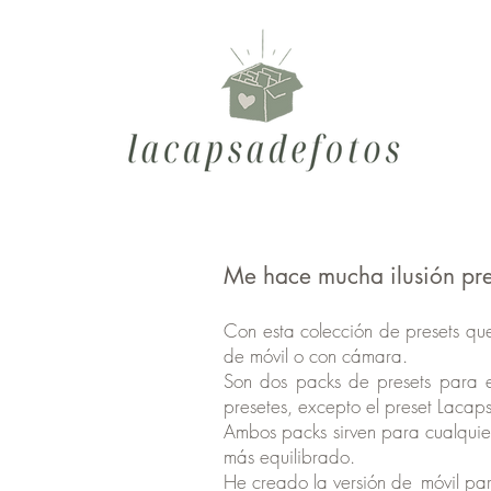
Me hace mucha ilusión pres
Con esta colección de presets que 
de móvil o con cámara.
Son dos packs de presets para ed
presetes, excepto el preset Laca
Ambos packs sirven para cualquie
más equilibrado.
He creado la versión de
móvil par