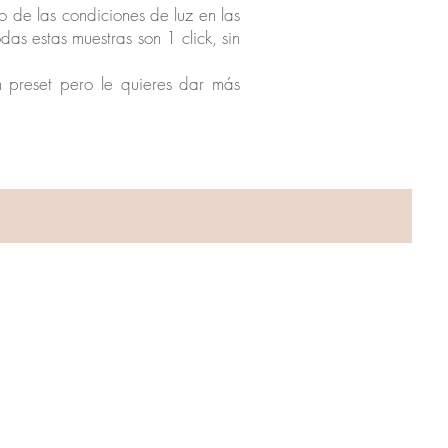
o de las condiciones de luz en las
as estas muestras son 1 click, sin
un preset pero le quieres dar más