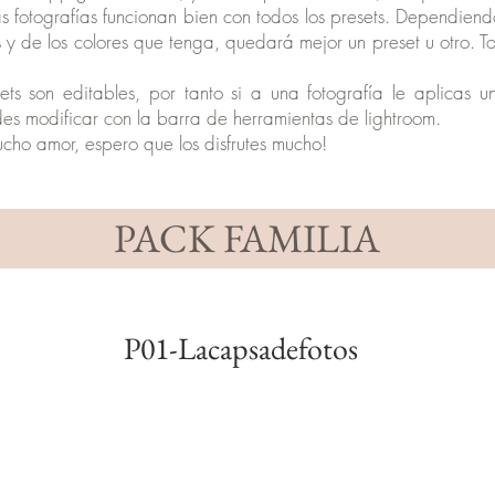
s fotografías funcionan bien con todos los presets. Dependiend
 y de los colores que tenga, quedará mejor un preset u otro. Tod
ets son editables, por tanto si a una fotografía le aplicas 
uedes modificar con la barra de herramientas de lightroom.
ucho amor, espero que los disfrutes mucho!
PACK FAMILIA
P01-Lacapsadefotos