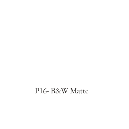
P16- B&W Matte